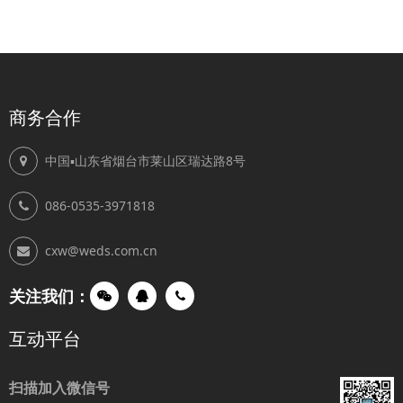
商务合作
中国▪山东省烟台市莱山区瑞达路8号
086-0535-3971818
cxw@weds.com.cn
关注我们：
互动平台
扫描加入微信号