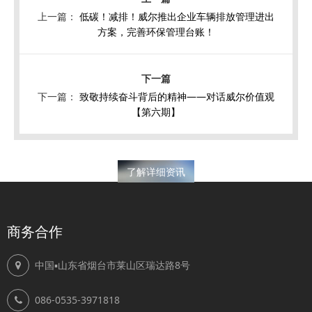
上一篇：
低碳！减排！威尔推出企业车辆排放管理进出
方案，完善环保管理台账！
下一篇：
致敬持续奋斗背后的精神——对话威尔价值观
【第六期】
了解详细资讯
商务合作
中国▪山东省烟台市莱山区瑞达路8号
086-0535-3971818