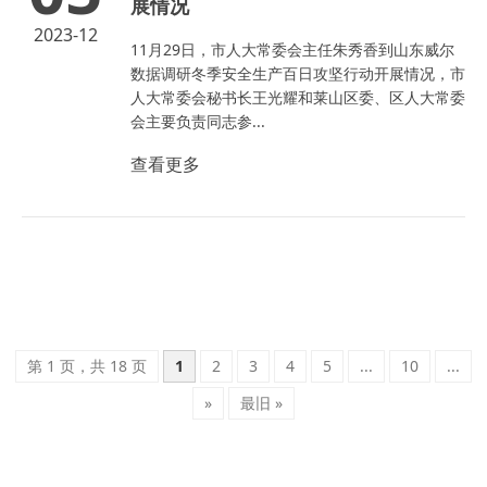
展情况
2023-12
11月29日，市人大常委会主任朱秀香到山东威尔
数据调研冬季安全生产百日攻坚行动开展情况，市
人大常委会秘书长王光耀和莱山区委、区人大常委
会主要负责同志参...
查看更多
第 1 页，共 18 页
1
2
3
4
5
...
10
...
»
最旧 »