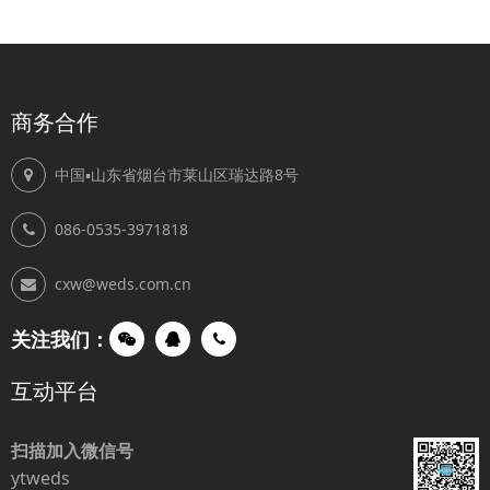
商务合作
中国▪山东省烟台市莱山区瑞达路8号
086-0535-3971818
cxw@weds.com.cn
关注我们：
互动平台
扫描加入微信号
ytweds