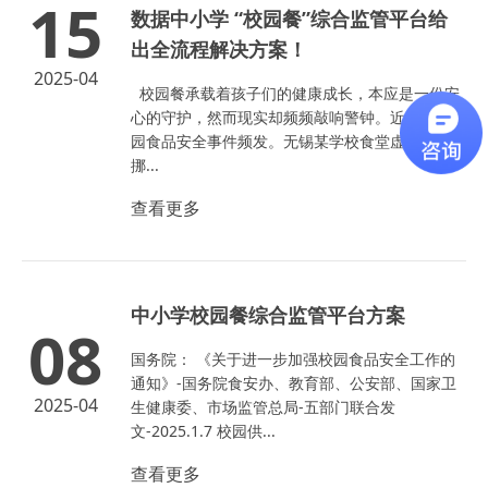
15
数据中小学 “校园餐”综合监管平台给
出全流程解决方案！
2025-04
校园餐承载着孩子们的健康成长，本应是一份安
心的守护，然而现实却频频敲响警钟。近年来，校
园食品安全事件频发。无锡某学校食堂虚列开支，
挪...
查看更多
中小学校园餐综合监管平台方案
08
国务院： 《关于进一步加强校园食品安全工作的
通知》-国务院食安办、教育部、公安部、国家卫
2025-04
生健康委、市场监管总局-五部门联合发
文-2025.1.7 校园供...
查看更多