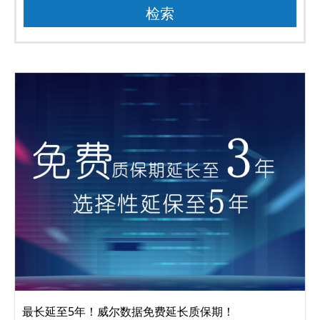
最长延至5年！威尔数据免费延长质保期！