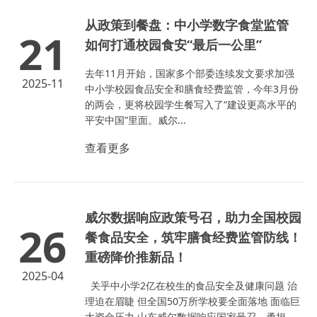
从政策到餐盘：中小学数字食堂监管
21
如何打通校园食安“最后一公里”
去年11月开始，国家多个部委连续发文要求加强
2025-11
中小学校园食品安全和膳食经费监管，今年3月份
的两会，更将校园学生餐写入了“建设更高水平的
平安中国”里面。威尔...
查看更多
威尔数据响应政策号召，助力全国校园
26
餐食品安全，筑牢膳食经费监管防线！
重磅降价推新品！
2025-04
关乎中小学2亿在校生的食品安全及健康问题 治
理迫在眉睫 但全国50万所学校要全面落地 面临巨
大资金压力 山东威尔数据响应国家号召，勇担...