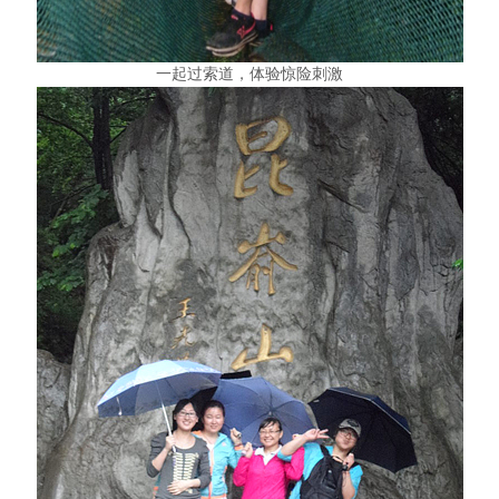
一起过索道，体验惊险刺激