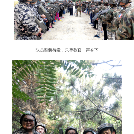
队员整装待发，只等教官一声令下