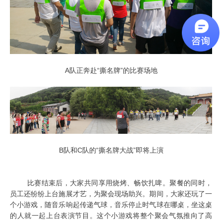
A队正奔赴“撕名牌”的比赛场地
B队和C队的“撕名牌大战”即将上演
比赛结束后，大家共同享用烧烤、畅饮扎啤。聚餐的同时，
员工还纷纷上台施展才艺，为聚会现场助兴。期间，大家还玩了一
个小游戏，随音乐响起传递气球，音乐停止时气球在哪桌，坐这桌
的人就一起上台表演节目。这个小游戏将整个聚会气氛推向了高