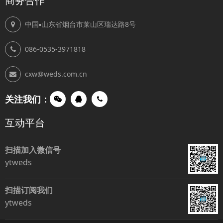
商务合作
中国▪山东省烟台市莱山区瑞达路8号
086-0535-3971818
cxw@weds.com.cn
关注我们：
互动平台
扫描加入微信号
ytweds
扫描订阅我们
ytweds