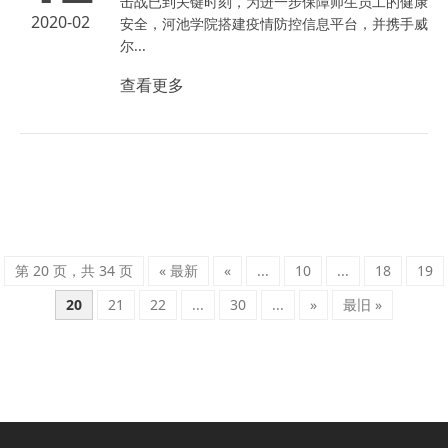
击战已到关键时刻，为进一步保障师生员工的健康
2020-02
安全，河池学院搭建疫情防控信息平台，并携手威
尔...
查看更多
第 20 页，共 34 页
« 最新
«
...
10
...
18
19
20
21
22
...
30
...
»
最旧 »