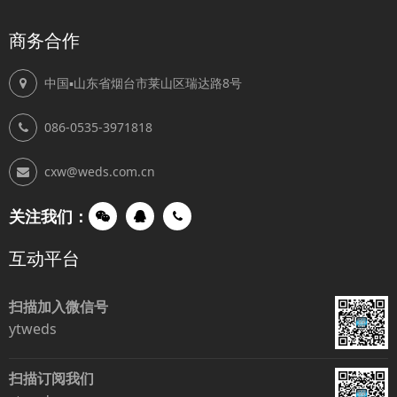
商务合作
中国▪山东省烟台市莱山区瑞达路8号
086-0535-3971818
cxw@weds.com.cn
关注我们：
互动平台
扫描加入微信号
ytweds
扫描订阅我们