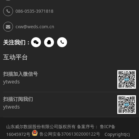
086-0535-3971818
cxw@weds.com.cn
关注我们：
互动平台
扫描加入微信号
ytweds
扫描订阅我们
ytweds
山东威尔数据股份有限公司版权所有 备案序号：
鲁ICP备
鲁公网安备37061302000122号
16045972号
Copyright(c)