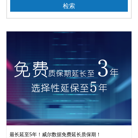
最长延至5年！威尔数据免费延长质保期！