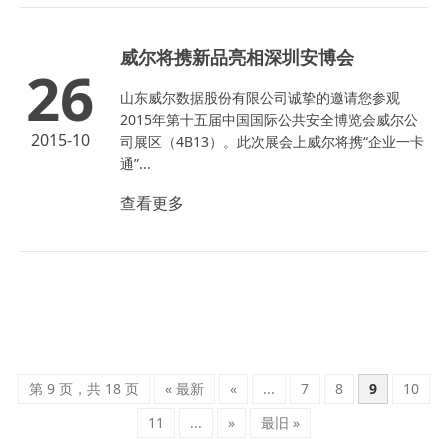
威尔将携新品亮相深圳安博会
26
山东威尔数据股份有限公司诚挚的邀请您参观
2015年第十五届中国国际公共安全博览会威尔公
2015-10
司展区（4B13）。此次展会上威尔将携“企业一卡
通”...
查看更多
第 9 页，共 18 页
« 最新
«
...
7
8
9
10
11
...
»
最旧 »