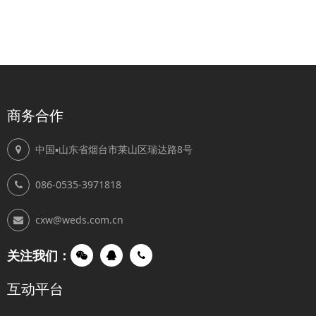
商务合作
中国▪山东省烟台市莱山区瑞达路8号
086-0535-3971818
cxw@weds.com.cn
关注我们：
互动平台