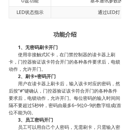
U盘功能
基本通讯参数的设
LED状态指示
通过LED灯，
功能介绍
1、无密码刷卡开门
使用非接触式IC卡，在门禁控制器的读卡器上刷
卡，门控器验证该卡符合开门的各种条件要求后，电锁
动作，允许开门。
2、刷卡+密码开门
用户在读卡器上刷卡后，输入该卡对应的密码，然
后按“#”键确认，门控器验证该卡符合开门的各种条件
要求后，电锁动作，允许开门。每位密码的输入时间间
隔不要超过5秒钟，密码由最多6~9位0~9的数字组成(首
位不能为0)。
3、员工密码开门
员工可以用自己个人密码，无需刷卡，只需输入密