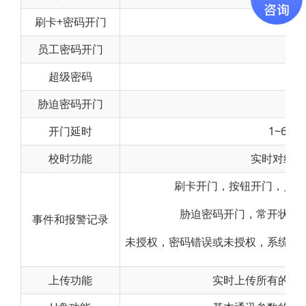
刷卡+密码开门
支
员工密码开门
支
超级密码
支
胁迫密码开门
支
开门延时
1~60
校时功能
实时对终端
刷卡开门，按钮开门，员工
胁迫密码开门，常开状态
事件和报警记录
未授权，密码错误或未授权，系统启
上传功能
实时上传所有的刷