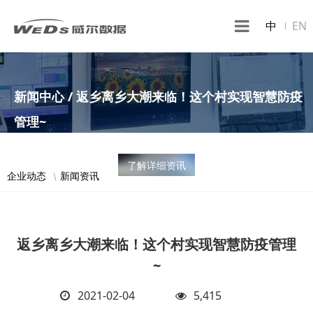
中
EN
新闻中心 / 返乡离乡大潮来临！这个村实现智慧防疫
管理~
了解详细资讯
企业动态
新闻资讯
返乡离乡大潮来临！这个村实现智慧防疫管理
~
2021-02-04
5,415