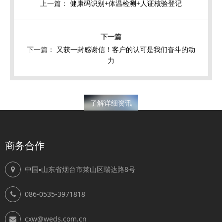
上一篇：
健康码识别+体温检测+人证核验登记
下一篇：
又获一封感谢信！客户的认可是我们奋斗的动
力
了解详细资讯
商务合作
中国▪山东省烟台市莱山区瑞达路8号
086-0535-3971818
cxw@weds.com.cn