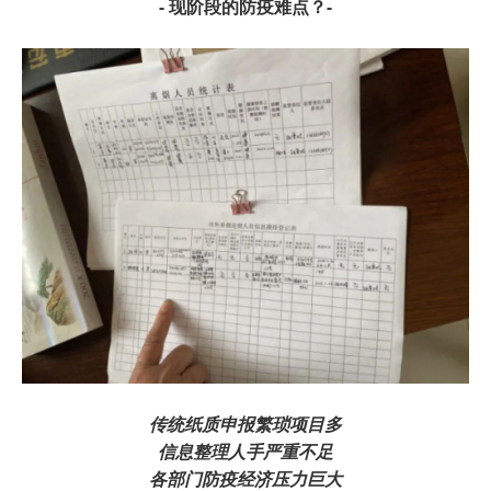
- 现阶段的防疫难点？-
传统纸质申报繁琐项目多
信息整理人手严重不足
各部门防疫经济压力巨大