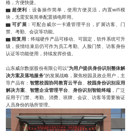
格，方便快捷。
▆ 超便利
：设备操作简单，使用方便灵活，内置wifi模
块，无需安装简单配置插电即用。
▆ 可扩展
：可配合威尔一卡通管理平台，扩展访客、门
禁、考勤、会议等功能。
▆ 能复用
：终端硬件产品可移动、可固定，软件系统可升
级，疫情结束后仍可作为员工考勤、人脸门禁、访客身份
认证等功能使用，持续发挥价值。
山东威尔数据股份有限公司以“
为用户提供身份识别整体解
决方案及落地服务
”的发展战略，聚焦校园及政企用户，主
导产品有：
智慧校园协同教育云平台
、
校园身份识别应用
解决方案
、
智慧企业管理平台
、
身份识别智能终端
，广泛
应用于门禁、考勤、消费、班牌、会议、访客等需要验证
人员身份的场所管理。