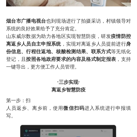
烟台市广播电视台
也到现场进行了拍摄采访，村镇领导对
系统的良好效果给予了充分肯定。
山东威尔数据为助力各地区实现智慧防疫，研发
疫情防控
离返乡人员自主申报系统
，实现对离返乡人员提前进行
身
份信息、行程往返地、核酸检测结果、联系方式
等无纸化
登记，且
按照各地政府要求的内容及格式制定报表
，支持
一键导出，更方便工作人员管理。
·三步实现·
离返乡智慧防疫
第一步：扫
人员返乡、离乡前，使用
微信扫码
进入系统进行申报填
写。