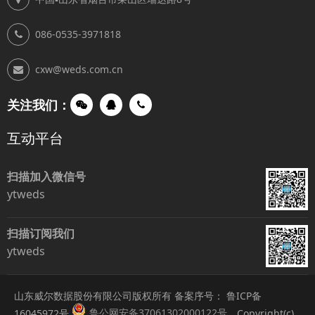
086-0535-3971818
cxw@weds.com.cn
关注我们：
互动平台
扫描加入微信号
ytweds
扫描订阅我们
ytweds
山东威尔数据股份有限公司版权所有 备案序号：
鲁ICP备
鲁公网安备37061302000122号
16045972号
Copyright(c)