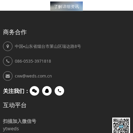
了解详细资讯
商务合作
中国▪山东省烟台市莱山区瑞达路8号
086-0535-3971818
cxw@weds.com.cn
关注我们：
互动平台
扫描加入微信号
ytweds