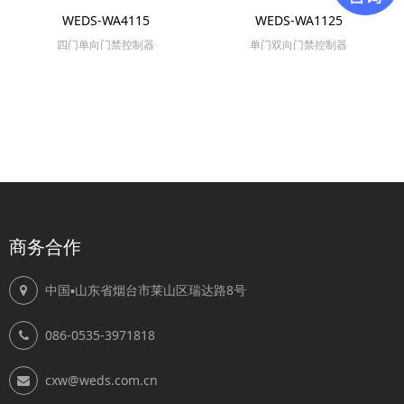
WEDS-WA4115
WEDS-WA1125
四门单向门禁控制器
单门双向门禁控制器
商务合作
中国▪山东省烟台市莱山区瑞达路8号
086-0535-3971818
cxw@weds.com.cn