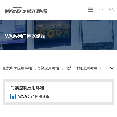
中
EN
WA系列门控器终端
智慧班牌应用终端
考勤应用终端
门禁一体机应用终端
消费应用终端
卡识别门禁应用终端
人证核验应用终端
门禁控制应用终端
人脸测温应用终端
门禁控制应用终端：
WA系列门控器终端